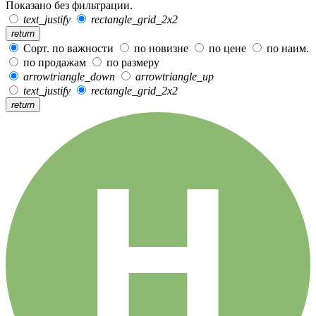
Показано без фильтрации.
text_justify
rectangle_grid_2x2
return
Сорт. по важности
по новизне
по цене
по наим.
по продажам
по размеру
arrowtriangle_down
arrowtriangle_up
text_justify
rectangle_grid_2x2
return