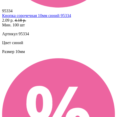
95334
Кнопка сорочечная 10мм синий 95334
2.09 р.
4.18 р.
Мин. 100 шт
Артикул
95334
Цвет
синий
Размер
10мм