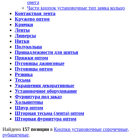
омега
Части кнопок установочные тип замка кольцо
Контактная лента
Кружево оптом
Крючки
Ленты
Люверсы
Нитки
Полукольца
Принадлежности для шитья
Пряжки оптом
Пуговицы джинсовые
Пуговицы оптом
Резинка
Тесьма
Украшения декоративные
Установочное оборудование
Фурнитура под заказ
Хольнитены
Шнур оптом
Шторная тесьма (лента) оптом
Шторная фурнитура оптом
Найдено
157 позиции
в
Кнопки установочные сорочечные,
рубашечные
.