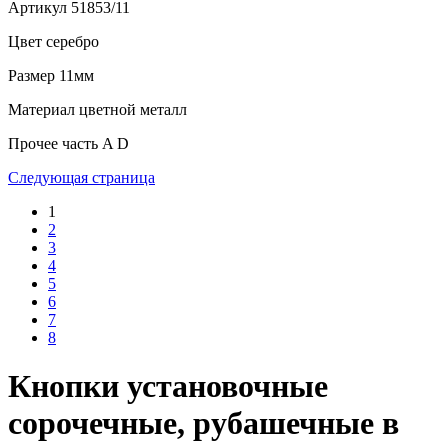
Артикул
51853/11
Цвет
серебро
Размер
11мм
Материал
цветной металл
Прочее
часть A D
Следующая страница
1
2
3
4
5
6
7
8
Кнопки установочные
сорочечные, рубашечные в