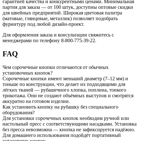
гарантией качества и конкурентными ценами. Минимальная
партия для заказа — от 100 штук, доступны оптовые скидки
для швейных предприятий. Широкая цветовая палитра
(матовые, глянцевые, металлик) позволяет подобрать
фурнитуру под любой дизайн-проект.
Для оформления заказа и консультации свяжитесь с
менеджерами по телефону 8-800-775-39-22.
FAQ
Чем сорочечные кнопки отличаются от обычных
установочных кнопок?
Сорочечные кнопки имеют меньший диаметр (7–12 мм) и
тоньше по конструкции, что делает их подходящими для
лёгких тканей — рубашечного хлопка, поплина, тонкого
трикотажа. Они не создают объёмных выступов и смотрятся
аккуратно на готовом изделии.
Как установить кнопку на рубашку без специального
оборудования?
Для установки сорочечных кнопок необходим ручной или
настольный пресс с соответствующими насадками. Установка
без пресса невозможна — кнопка не зафиксируется надёжно.
Для домашнего использования подойдёт портативный
установщик кнопок.