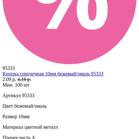
95333
Кнопка сорочечная 10мм бежевый/эмаль 95333
2.09 р.
4.18 р.
Мин. 100 шт
Артикул
95333
Цвет
бежевый/эмаль
Размер
10мм
Материал
цветной металл
Прочее
часть А