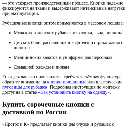
— это ускоряет производственный процесс. Кнопки надёжно
фиксируются на ткани и выдерживают интенсивные нагрузки
при эксплуатации.
Рубашечные кнопки оптом применяются в массовом пошиве:
Мужских и женских рубашек из хлопка, льна, поплина
Детских боди, распашонок и кофточек из трикотажного
полотна
Медицинских халатов и униформы для персонала
Домашней одежды и пижам
Если для вашего производства требуется съёмная фурнитура,
обратите внимание на
кнопки пришивные
или классические
пуговицы для рубашек
. Подробная инструкция по монтажу
доступна в статье
«Как установить кнопку на одежду»
.
Купить сорочечные кнопки с
доставкой по России
«Протос и К» предлагает кнопки для блузок и рубашек с