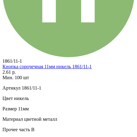
1861/11-1
Кнопка сорочечная 11мм никель 1861/11-1
2.61 р.
Мин. 100 шт
Артикул
1861/11-1
Цвет
никель
Размер
11мм
Материал
цветной металл
Прочее
часть В