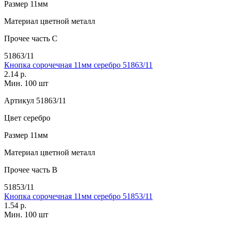
Размер
11мм
Материал
цветной металл
Прочее
часть C
51863/11
Кнопка сорочечная 11мм серебро 51863/11
2.14 р.
Мин. 100 шт
Артикул
51863/11
Цвет
серебро
Размер
11мм
Материал
цветной металл
Прочее
часть B
51853/11
Кнопка сорочечная 11мм серебро 51853/11
1.54 р.
Мин. 100 шт