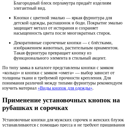
Благородный блеск перламутра придаёт изделиям
элегантный вид.
Кнопки с цветной эмалью — яркая фурнитура для
детской одежды, распашонок и боди. Покрытие эмалью
защищает металл от истирания и сохраняет
насыщенность цвета после многократных стирок.
Декоративные сорочечные кнопки — с блёстками,
изображением животных, растительным орнаментом.
Такая фурнитура превращает кнопку из
функционального элемента в стильный акцент.
По типу замка в каталоге представлены кнопки с замком
«кольцо» и кнопки с замком «омега» — выбор зависит от
толщины ткани и требуемой прочности крепления. Для
понимания различий между типами фурнитуры рекомендуем
изучить материал
«Виды кнопок для одежды»
.
Применение установочных кнопок на
рубашках и сорочках
Установочные кнопки для мужских сорочек и женских блузок
устанавливаются с помощью пресса и не требуют пришивания