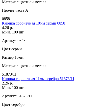
Материал
цветной металл
Прочее
часть A
0858
Кнопка сорочечная 10мм серый 0858
4.26 р.
Мин. 100 шт
Артикул
0858
Цвет
серый
Размер
10мм
Материал
цветной металл
51873/11
Кнопка сорочечная 11мм серебро 51873/11
2.26 р.
Мин. 100 шт
Артикул
51873/11
Цвет
серебро