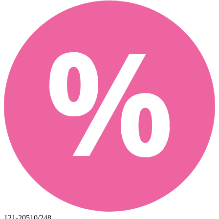
121-20510/248