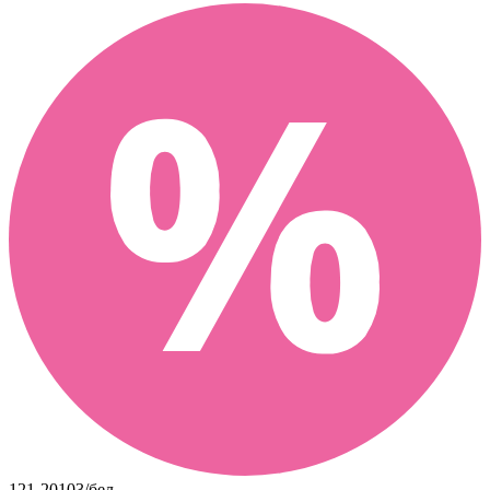
121-20103/бел