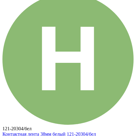
121-20304/бел
Контактная лента 38мм белый 121-20304/бел