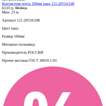
Контактная лента 100мм хаки 121-20510/248
63.03 р.
90.04 р.
Мин. 25 м
Артикул
121-20510/248
Цвет
хаки
Размер
100мм
Материал
полиамид
Производитель
РОССИЯ
Прочее
жесткая ГОСТ 30019.1-93