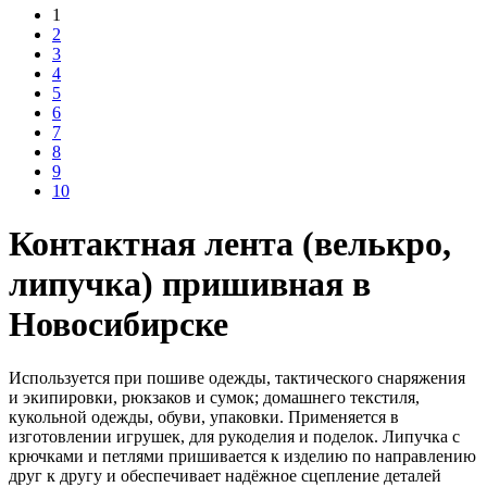
1
2
3
4
5
6
7
8
9
10
Контактная лента (велькро,
липучка) пришивная в
Новосибирске
Используется при пошиве одежды, тактического снаряжения
и экипировки, рюкзаков и сумок; домашнего текстиля,
кукольной одежды, обуви, упаковки. Применяется в
изготовлении игрушек, для рукоделия и поделок. Липучка с
крючками и петлями пришивается к изделию по направлению
друг к другу и обеспечивает надёжное сцепление деталей