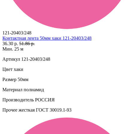
121-20403/248
Контактная лента 50мм хаки 121-20403/248
36.30 р.
51.86 р.
Мин. 25 м
Артикул
121-20403/248
Цвет
хаки
Размер
50мм
Материал
полиамид
Производитель
РОССИЯ
Прочее
жесткая ГОСТ 30019.1-93