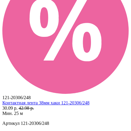
121-20306/248
Контактная лента 38мм хаки 121-20306/248
30.09 р.
42.98 р.
Мин. 25 м
Артикул
121-20306/248