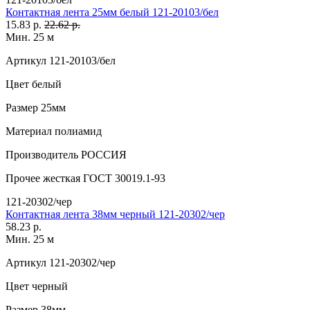
Контактная лента 25мм белый 121-20103/бел
15.83 р.
22.62 р.
Мин. 25 м
Артикул
121-20103/бел
Цвет
белый
Размер
25мм
Материал
полиамид
Производитель
РОССИЯ
Прочее
жесткая ГОСТ 30019.1-93
121-20302/чер
Контактная лента 38мм черный 121-20302/чер
58.23 р.
Мин. 25 м
Артикул
121-20302/чер
Цвет
черный
Размер
38мм