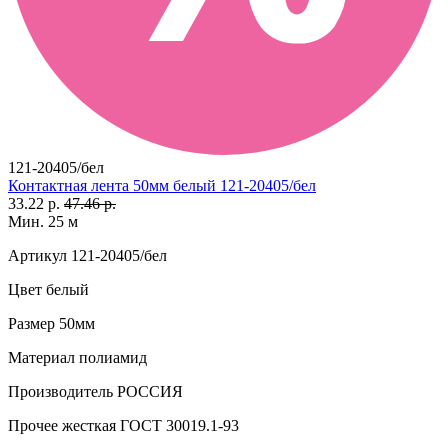
121-20405/бел
Контактная лента 50мм белый 121-20405/бел
33.22 р.
47.46 р.
Мин. 25 м
Артикул
121-20405/бел
Цвет
белый
Размер
50мм
Материал
полиамид
Производитель
РОССИЯ
Прочее
жесткая ГОСТ 30019.1-93