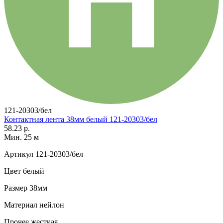
121-20303/бел
Контактная лента 38мм белый 121-20303/бел
58.23 р.
Мин. 25 м
Артикул
121-20303/бел
Цвет
белый
Размер
38мм
Материал
нейлон
Прочее
жесткая