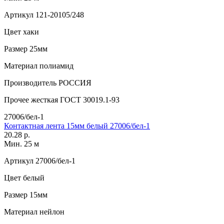
Артикул
121-20105/248
Цвет
хаки
Размер
25мм
Материал
полиамид
Производитель
РОССИЯ
Прочее
жесткая ГОСТ 30019.1-93
27006/бел-1
Контактная лента 15мм белый 27006/бел-1
20.28 р.
Мин. 25 м
Артикул
27006/бел-1
Цвет
белый
Размер
15мм
Материал
нейлон