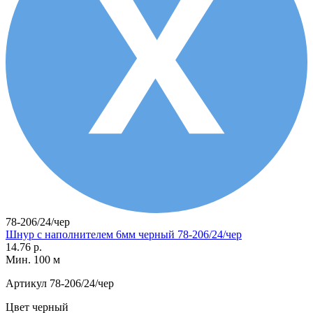
78-206/24/чер
Шнур с наполнителем 6мм черный 78-206/24/чер
14.76 р.
Мин. 100 м
Артикул
78-206/24/чер
Цвет
черный