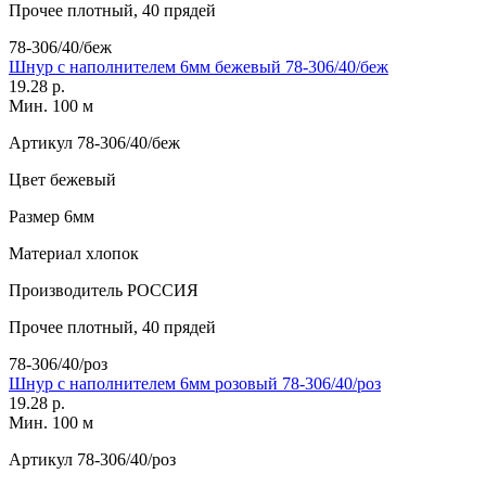
Прочее
плотный, 40 прядей
78-306/40/беж
Шнур с наполнителем 6мм бежевый 78-306/40/беж
19.28 р.
Мин. 100 м
Артикул
78-306/40/беж
Цвет
бежевый
Размер
6мм
Материал
хлопок
Производитель
РОССИЯ
Прочее
плотный, 40 прядей
78-306/40/роз
Шнур с наполнителем 6мм розовый 78-306/40/роз
19.28 р.
Мин. 100 м
Артикул
78-306/40/роз