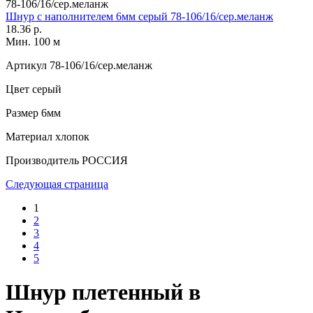
78-106/16/сер.меланж
Шнур с наполнителем 6мм серый 78-106/16/сер.меланж
18.36 р.
Мин. 100 м
Артикул
78-106/16/сер.меланж
Цвет
серый
Размер
6мм
Материал
хлопок
Производитель
РОССИЯ
Следующая страница
1
2
3
4
5
Шнур плетенный в