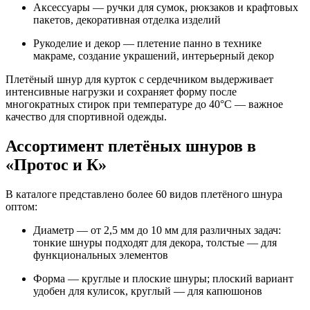
Аксессуары — ручки для сумок, рюкзаков и крафтовых
пакетов, декоративная отделка изделий
Рукоделие и декор — плетение панно в технике
макраме, создание украшений, интерьерный декор
Плетёный шнур для курток с сердечником выдерживает
интенсивные нагрузки и сохраняет форму после
многократных стирок при температуре до 40°C — важное
качество для спортивной одежды.
Ассортимент плетёных шнуров в
«Протос и К»
В каталоге представлено более 60 видов плетёного шнура
оптом:
Диаметр — от 2,5 мм до 10 мм для различных задач:
тонкие шнуры подходят для декора, толстые — для
функциональных элементов
Форма — круглые и плоские шнуры; плоский вариант
удобен для кулисок, круглый — для капюшонов