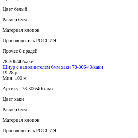
Цвет
белый
Размер
6мм
Материал
хлопок
Производитель
РОССИЯ
Прочее
8 прядей
78-306/40/хаки
Шнур с наполнителем 6мм хаки 78-306/40/хаки
19.28 р.
Мин. 100 м
Артикул
78-306/40/хаки
Цвет
хаки
Размер
6мм
Материал
хлопок
Производитель
РОССИЯ