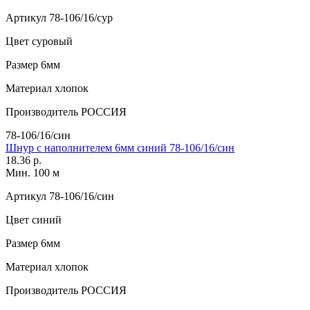
Артикул
78-106/16/сур
Цвет
суровый
Размер
6мм
Материал
хлопок
Производитель
РОССИЯ
78-106/16/син
Шнур с наполнителем 6мм синий 78-106/16/син
18.36 р.
Мин. 100 м
Артикул
78-106/16/син
Цвет
синий
Размер
6мм
Материал
хлопок
Производитель
РОССИЯ