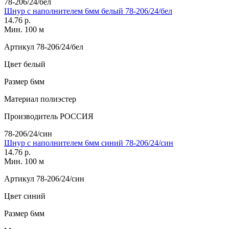
78-206/24/бел
Шнур с наполнителем 6мм белый 78-206/24/бел
14.76 р.
Мин. 100 м
Артикул
78-206/24/бел
Цвет
белый
Размер
6мм
Материал
полиэстер
Производитель
РОССИЯ
78-206/24/син
Шнур с наполнителем 6мм синий 78-206/24/син
14.76 р.
Мин. 100 м
Артикул
78-206/24/син
Цвет
синий
Размер
6мм