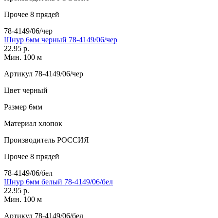
Прочее
8 прядей
78-4149/06/чер
Шнур 6мм черный 78-4149/06/чер
22.95 р.
Мин. 100 м
Артикул
78-4149/06/чер
Цвет
черный
Размер
6мм
Материал
хлопок
Производитель
РОССИЯ
Прочее
8 прядей
78-4149/06/бел
Шнур 6мм белый 78-4149/06/бел
22.95 р.
Мин. 100 м
Артикул
78-4149/06/бел