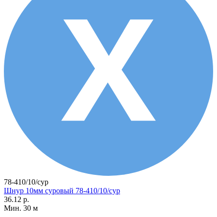
78-410/10/сур
Шнур 10мм суровый 78-410/10/сур
36.12 р.
Мин. 30 м