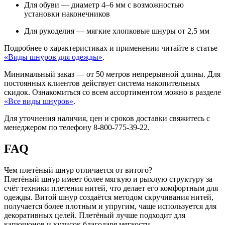
Для обуви — диаметр 4–6 мм с возможностью
установки наконечников
Для рукоделия — мягкие хлопковые шнуры от 2,5 мм
Подробнее о характеристиках и применении читайте в статье
«Виды шнуров для одежды»
.
Минимальный заказ — от 50 метров непрерывной длины. Для
постоянных клиентов действует система накопительных
скидок. Ознакомиться со всем ассортиментом можно в разделе
«Все виды шнуров»
.
Для уточнения наличия, цен и сроков доставки свяжитесь с
менеджером по телефону 8-800-775-39-22.
FAQ
Чем плетёный шнур отличается от витого?
Плетёный шнур имеет более мягкую и рыхлую структуру за
счёт техники плетения нитей, что делает его комфортным для
одежды. Витой шнур создаётся методом скручивания нитей,
получается более плотным и упругим, чаще используется для
декоративных целей. Плетёный лучше подходит для
капюшонов и кулисок благодаря мягкости.