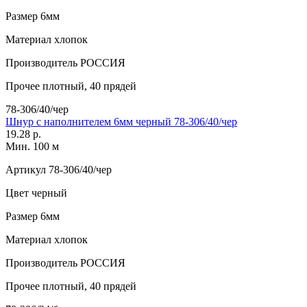
Размер
6мм
Материал
хлопок
Производитель
РОССИЯ
Прочее
плотный, 40 прядей
78-306/40/чер
Шнур с наполнителем 6мм черный 78-306/40/чер
19.28 р.
Мин. 100 м
Артикул
78-306/40/чер
Цвет
черный
Размер
6мм
Материал
хлопок
Производитель
РОССИЯ
Прочее
плотный, 40 прядей