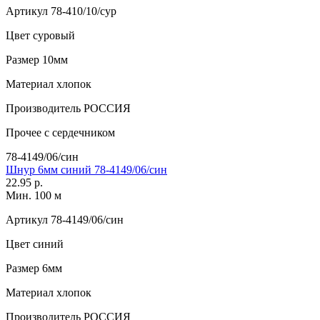
Артикул
78-410/10/сур
Цвет
суровый
Размер
10мм
Материал
хлопок
Производитель
РОССИЯ
Прочее
с сердечником
78-4149/06/син
Шнур 6мм синий 78-4149/06/син
22.95 р.
Мин. 100 м
Артикул
78-4149/06/син
Цвет
синий
Размер
6мм
Материал
хлопок
Производитель
РОССИЯ