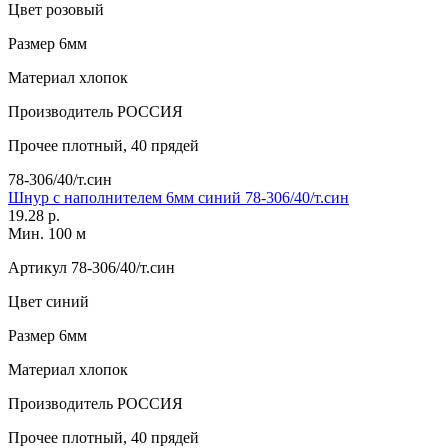
Цвет
розовый
Размер
6мм
Материал
хлопок
Производитель
РОССИЯ
Прочее
плотный, 40 прядей
78-306/40/т.син
Шнур с наполнителем 6мм синий 78-306/40/т.син
19.28 р.
Мин. 100 м
Артикул
78-306/40/т.син
Цвет
синий
Размер
6мм
Материал
хлопок
Производитель
РОССИЯ
Прочее
плотный, 40 прядей