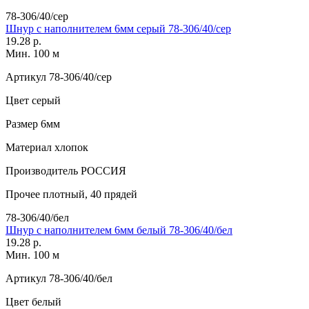
78-306/40/сер
Шнур с наполнителем 6мм серый 78-306/40/сер
19.28 р.
Мин. 100 м
Артикул
78-306/40/сер
Цвет
серый
Размер
6мм
Материал
хлопок
Производитель
РОССИЯ
Прочее
плотный, 40 прядей
78-306/40/бел
Шнур с наполнителем 6мм белый 78-306/40/бел
19.28 р.
Мин. 100 м
Артикул
78-306/40/бел
Цвет
белый