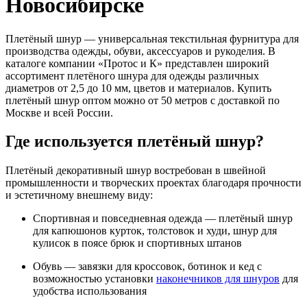
Новосибирске
Плетёный шнур — универсальная текстильная фурнитура для
производства одежды, обуви, аксессуаров и рукоделия. В
каталоге компании «Протос и К» представлен широкий
ассортимент плетёного шнура для одежды различных
диаметров от 2,5 до 10 мм, цветов и материалов. Купить
плетёный шнур оптом можно от 50 метров с доставкой по
Москве и всей России.
Где используется плетёный шнур?
Плетёный декоративный шнур востребован в швейной
промышленности и творческих проектах благодаря прочности
и эстетичному внешнему виду:
Спортивная и повседневная одежда — плетёный шнур
для капюшонов курток, толстовок и худи, шнур для
кулисок в поясе брюк и спортивных штанов
Обувь — завязки для кроссовок, ботинок и кед с
возможностью установки
наконечников для шнуров
для
удобства использования