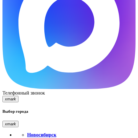
Телефонный звонок
xmark
Выбор города
xmark
Новосибирск