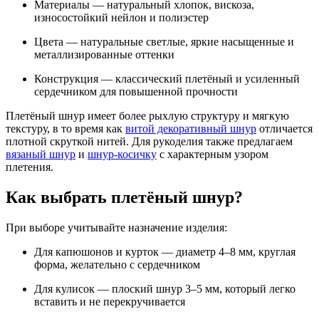
Материалы — натуральный хлопок, вискоза,
износостойкий нейлон и полиэстер
Цвета — натуральные светлые, яркие насыщенные и
металлизированные оттенки
Конструкция — классический плетёный и усиленный
сердечником для повышенной прочности
Плетёный шнур имеет более рыхлую структуру и мягкую
текстуру, в то время как
витой декоративный шнур
отличается
плотной скруткой нитей. Для рукоделия также предлагаем
вязаный шнур
и
шнур-косичку
с характерным узором
плетения.
Как выбрать плетёный шнур?
При выборе учитывайте назначение изделия:
Для капюшонов и курток — диаметр 4–8 мм, круглая
форма, желательно с сердечником
Для кулисок — плоский шнур 3–5 мм, который легко
вставить и не перекручивается