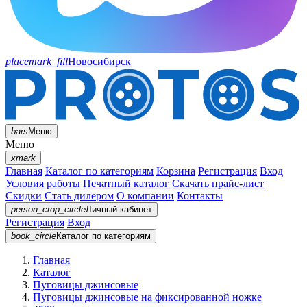
placemark_fill
Новосибирск
bars
Меню
Меню
xmark
Главная
Каталог по категориям
Корзина
Регистрация
Вход
Условия работы
Печатный каталог
Скачать прайс-лист
Скидки
Стать дилером
О компании
Контакты
person_crop_circle
Личный кабинет
Регистрация
Вход
book_circle
Каталог
по категориям
Главная
Каталог
Пуговицы джинсовые
Пуговицы джинсовые на фиксированной ножке