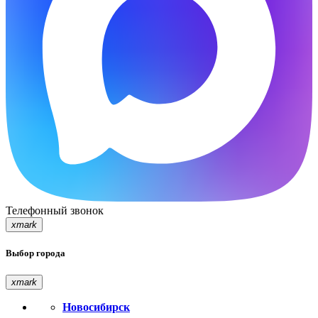
Телефонный звонок
xmark
Выбор города
xmark
Новосибирск