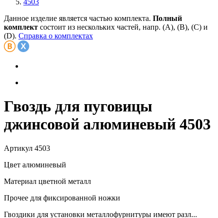
4503
Данное изделие является частью комплекта.
Полный
комплект
состоит из нескольких частей, напр. (А), (B), (С) и
(D).
Справка о комплектах
Гвоздь для пуговицы
джинсовой алюминевый 4503
Артикул
4503
Цвет
алюминевый
Материал
цветной металл
Прочее
для фиксированной ножки
Гвоздики для установки металлофурнитуры имеют разл...