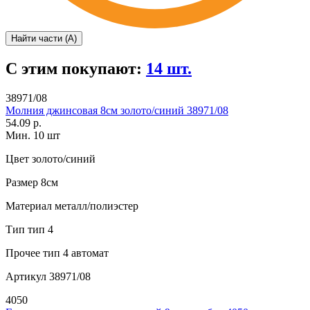
Найти части (А)
С этим покупают:
14 шт.
38971/08
Молния джинсовая 8см золото/синий 38971/08
54.09 р.
Мин. 10 шт
Цвет
золото/синий
Размер
8см
Материал
металл/полиэстер
Тип
тип 4
Прочее
тип 4 автомат
Артикул
38971/08
4050