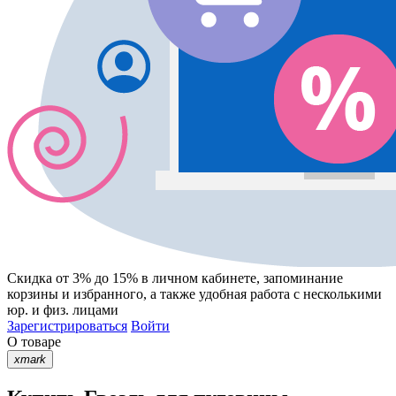
Скидка от 3% до 15%
в личном кабинете, запоминание
корзины
и
избранного
, а также удобная работа с несколькими
юр. и физ. лицами
Зарегистрироваться
Войти
О товаре
xmark