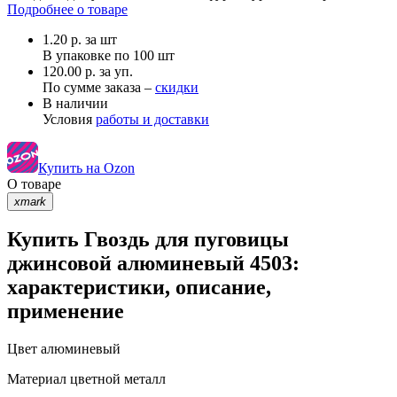
Подробнее о товаре
1.20
р.
за шт
В упаковке по
100 шт
120.00 р. за уп.
По сумме заказа –
скидки
В наличии
Условия
работы и доставки
Купить на Ozon
О товаре
xmark
Купить Гвоздь для пуговицы
джинсовой алюминевый 4503:
характеристики, описание,
применение
Цвет
алюминевый
Материал
цветной металл