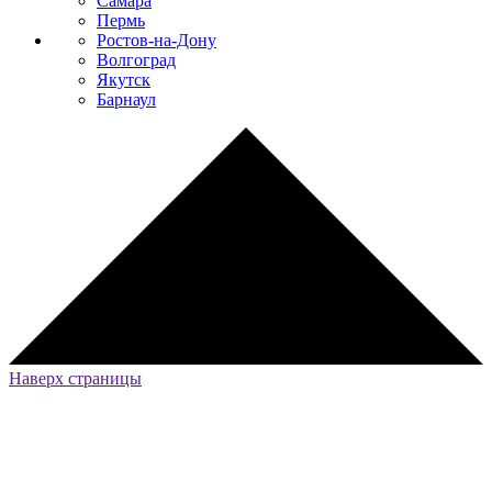
Самара
Пермь
Ростов-на-Дону
Волгоград
Якутск
Барнаул
Наверх страницы