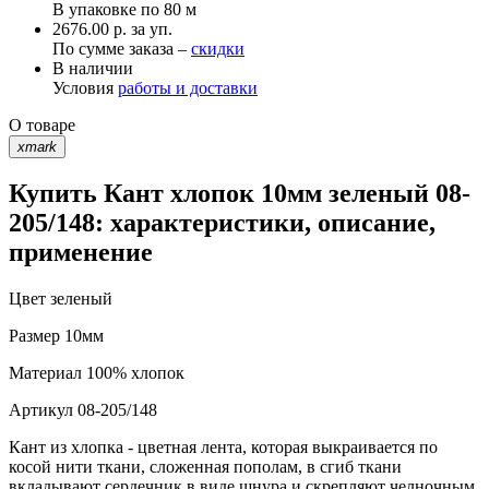
В упаковке по
80 м
2676.00 р. за уп.
По сумме заказа –
скидки
В наличии
Условия
работы и доставки
О товаре
xmark
Купить Кант хлопок 10мм зеленый 08-
205/148: характеристики, описание,
применение
Цвет
зеленый
Размер
10мм
Материал
100% хлопок
Артикул
08-205/148
Кант из хлопка - цветная лента, которая выкраивается по
косой нити ткани, сложенная пополам, в сгиб ткани
вкладывают сердечник в виде шнура и скрепляют челночным