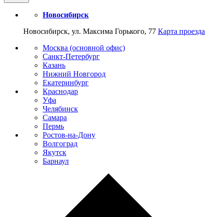
Новосибирск
Новосибирск, ул. Максима Горького, 77
Карта проезда
Москва (основной офис)
Санкт-Петербург
Казань
Нижний Новгород
Екатеринбург
Краснодар
Уфа
Челябинск
Самара
Пермь
Ростов-на-Дону
Волгоград
Якутск
Барнаул