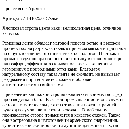
Прочее
вес 27гр/метр
Артикул
77-141025/015/хаки
Хлопковая стропа цвета хаки: великолепная цена, отличное
качество
Ременная лента обладает матовой поверхностью и высокой
прочностью на разрыв, оставаясь при этом мягкой и приятной
на ощупь в отличие от синтетических аналогов. Цвет хаки
придает изделию практичность и эстетику в стиле милитари
или сафари, эффективно скрывая мелкие загрязнения и
гармонируя с природными оттенками. Благодаря
натуральному составу такая лента не скользит, не вызывает
раздражения при контакте с кожей и обладает
антистатическими свойствами.
Применение хлопковой стропы охватывает множество сфер
производства и быта. В легкой промышленности она служит
основным материалом для изготовления поясных ремней,
ручек для сумок, шопперов и рюкзаков. В мебельном
производстве стропа применяется в качестве стяжек. Также
она востребована в изготовлении армейского снаряжения,
туристической экипировки и амуниции для животных, где