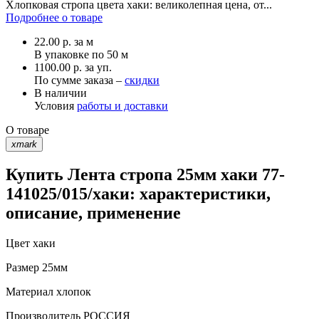
Хлопковая стропа цвета хаки: великолепная цена, от...
Подробнее о товаре
22.00
р.
за м
В упаковке по
50 м
1100.00 р. за уп.
По сумме заказа –
скидки
В наличии
Условия
работы и доставки
О товаре
xmark
Купить Лента стропа 25мм хаки 77-
141025/015/хаки: характеристики,
описание, применение
Цвет
хаки
Размер
25мм
Материал
хлопок
Производитель
РОССИЯ