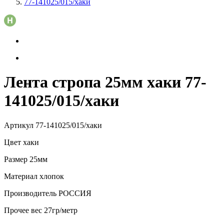
77-141025/015/хаки
Лента стропа 25мм хаки 77-
141025/015/хаки
Артикул
77-141025/015/хаки
Цвет
хаки
Размер
25мм
Материал
хлопок
Производитель
РОССИЯ
Прочее
вес 27гр/метр