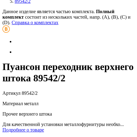
89542/2
Данное изделие является частью комплекта.
Полный
комплект
состоит из нескольких частей, напр. (А), (B), (С) и
(D).
Справка о комплектах
Пуансон переходник верхнего
штока 89542/2
Артикул
89542/2
Материал
металл
Прочее
верхнего штока
Для качественной установки металлофурнитуры необхо...
Подробнее о товаре