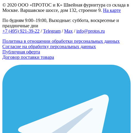
© 2020
ООО «ПРОТОС и К»
Швейная фурнитура со склада в
Москве.
Варшавское шоссе, дом 132, строение 9.
На карте
По будням 9:00–19:00, Выходные: суббота, воскресенье и
праздничные дни
+7 (495) 921-39-22
/
Telegram
/
Max
/
info@protos.ru
Политика в отношении обработки персональных данных
Согласие на обработку персональных данных
Публичная оферта
Договор поставки товара