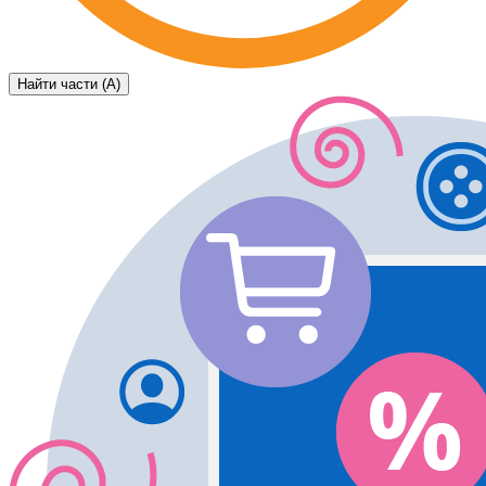
Найти части (А)