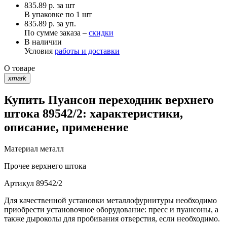
835.89
р.
за шт
В упаковке по
1 шт
835.89 р. за уп.
По сумме заказа –
скидки
В наличии
Условия
работы и доставки
О товаре
xmark
Купить Пуансон переходник верхнего
штока 89542/2: характеристики,
описание, применение
Материал
металл
Прочее
верхнего штока
Артикул
89542/2
Для качественной установки металлофурнитуры необходимо
приобрести установочное оборудование: пресс и пуансоны, а
также дыроколы для пробивания отверстия, если необходимо.