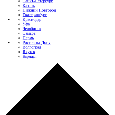
Санкт-Петербург
Казань
Нижний Новгород
Екатеринбург
Краснодар
Уфа
Челябинск
Самара
Пермь
Ростов-на-Дону
Волгоград
Якутск
Барнаул