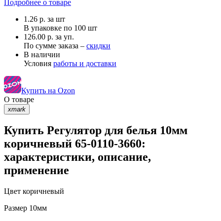
Подробнее о товаре
1.26
р.
за шт
В упаковке по
100 шт
126.00 р. за уп.
По сумме заказа –
скидки
В наличии
Условия
работы и доставки
Купить на Ozon
О товаре
xmark
Купить Регулятор для белья 10мм
коричневый 65-0110-3660:
характеристики, описание,
применение
Цвет
коричневый
Размер
10мм