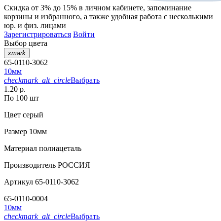
Скидка от 3% до 15%
в личном кабинете, запоминание
корзины
и
избранного
, а также удобная работа с несколькими
юр. и физ. лицами
Зарегистрироваться
Войти
Выбор цвета
xmark
65-0110-3062
10мм
checkmark_alt_circle
Выбрать
1.20 р.
По 100 шт
Цвет
серый
Размер
10мм
Материал
полиацеталь
Производитель
РОССИЯ
Артикул
65-0110-3062
65-0110-0004
10мм
checkmark_alt_circle
Выбрать