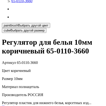
65-0110-3660
paintbrush
Выбрать другой цвет
cube
Выбрать другой размер
Регулятор для белья 10мм
коричневый 65-0110-3660
Артикул
65-0110-3660
Цвет
коричневый
Размер
10мм
Материал
полиацеталь
Производитель
РОССИЯ
Регулятор пластик для нижнего белья, корсетных изд...