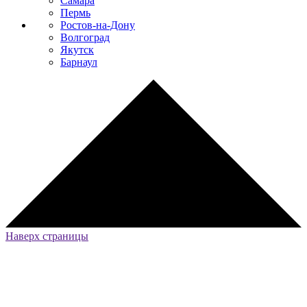
Самара
Пермь
Ростов-на-Дону
Волгоград
Якутск
Барнаул
Наверх страницы