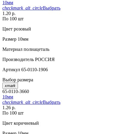
10мм
checkmark_alt_circle
Выбрать
1.20 р.
По 100 шт
Цвет
розовый
Размер
10мм
Материал
полиацеталь
Производитель
РОССИЯ
Артикул
65-0110-1906
Выбор размера
xmark
65-0110-3660
10мм
checkmark_alt_circle
Выбрать
1.26 р.
По 100 шт
Цвет
коричневый
Размер
10мм