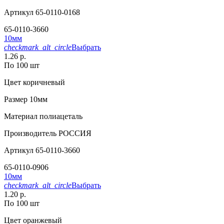
Артикул
65-0110-0168
65-0110-3660
10мм
checkmark_alt_circle
Выбрать
1.26 р.
По 100 шт
Цвет
коричневый
Размер
10мм
Материал
полиацеталь
Производитель
РОССИЯ
Артикул
65-0110-3660
65-0110-0906
10мм
checkmark_alt_circle
Выбрать
1.20 р.
По 100 шт
Цвет
оранжевый