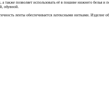
, а также позволяет использовать её в пошиве нижнего белья и 
й, обувной.
стичность ленты обеспечивается латексными нитками. Изделие о