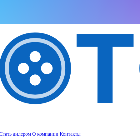
Стать дилером
О компании
Контакты