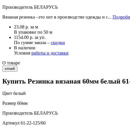
Производитель
БЕЛАРУСЬ
Вязаная резинка –это хит в производстве одежды и с...
Подробн
23.08
р.
за м
В упаковке по
50 м
1154.00 р. за уп.
По сумме заказа –
скидки
В наличии
Условия
работы и доставки
О товаре
xmark
Купить Резинка вязаная 60мм белый 61-
Цвет
белый
Размер
60мм
Производитель
БЕЛАРУСЬ
Артикул
61-22-125/60