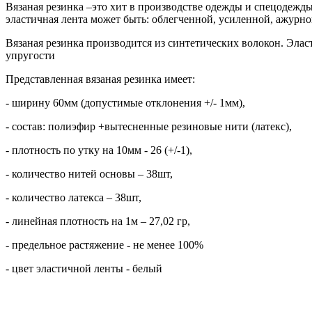
Вязаная резинка –это хит в производстве одежды и спецодежды
эластичная лента может быть: облегченной, усиленной, ажурно
Вязаная резинка производится из синтетических волокон. Эла
упругости
Представленная вязаная резинка имеет:
- ширину 60мм (допустимые отклонения +/- 1мм),
- состав: полиэфир +вытесненные резиновые нити (латекс),
- плотность по утку на 10мм - 26 (+/-1),
- количество нитей основы – 38шт,
- количество латекса – 38шт,
- линейная плотность на 1м – 27,02 гр,
- предельное растяжение - не менее 100%
- цвет эластичной ленты - белый