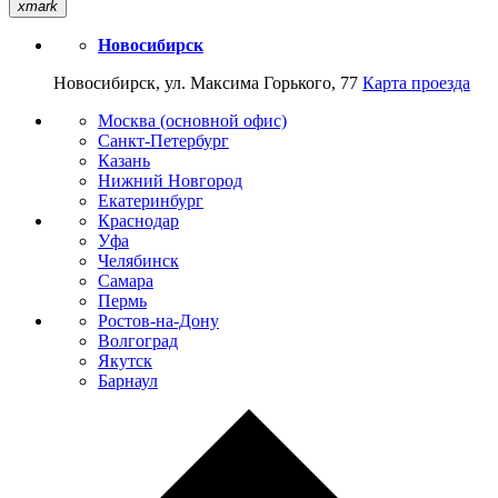
xmark
Новосибирск
Новосибирск, ул. Максима Горького, 77
Карта проезда
Москва (основной офис)
Санкт-Петербург
Казань
Нижний Новгород
Екатеринбург
Краснодар
Уфа
Челябинск
Самара
Пермь
Ростов-на-Дону
Волгоград
Якутск
Барнаул