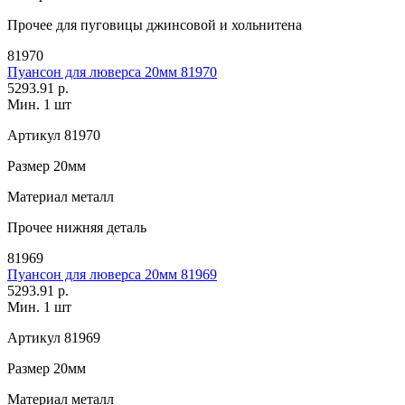
Прочее
для пуговицы джинсовой и хольнитена
81970
Пуансон для люверса 20мм 81970
5293.91 р.
Мин. 1 шт
Артикул
81970
Размер
20мм
Материал
металл
Прочее
нижняя деталь
81969
Пуансон для люверса 20мм 81969
5293.91 р.
Мин. 1 шт
Артикул
81969
Размер
20мм
Материал
металл