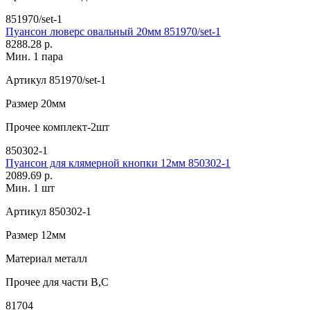
851970/set-1
Пуансон люверс овальный 20мм 851970/set-1
8288.28 р.
Мин. 1 пара
Артикул
851970/set-1
Размер
20мм
Прочее
комплект-2шт
850302-1
Пуансон для клямерной кнопки 12мм 850302-1
2089.69 р.
Мин. 1 шт
Артикул
850302-1
Размер
12мм
Материал
металл
Прочее
для части В,C
81704