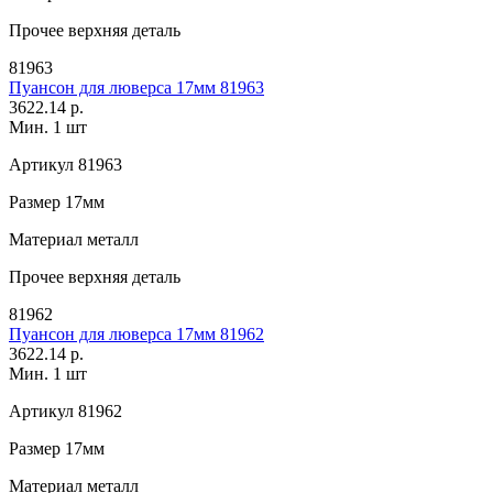
Прочее
верхняя деталь
81963
Пуансон для люверса 17мм 81963
3622.14 р.
Мин. 1 шт
Артикул
81963
Размер
17мм
Материал
металл
Прочее
верхняя деталь
81962
Пуансон для люверса 17мм 81962
3622.14 р.
Мин. 1 шт
Артикул
81962
Размер
17мм
Материал
металл