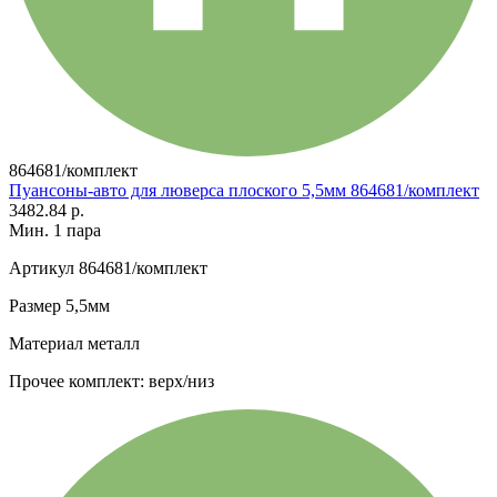
864681/комплект
Пуансоны-авто для люверса плоского 5,5мм 864681/комплект
3482.84 р.
Мин. 1 пара
Артикул
864681/комплект
Размер
5,5мм
Материал
металл
Прочее
комплект: верх/низ