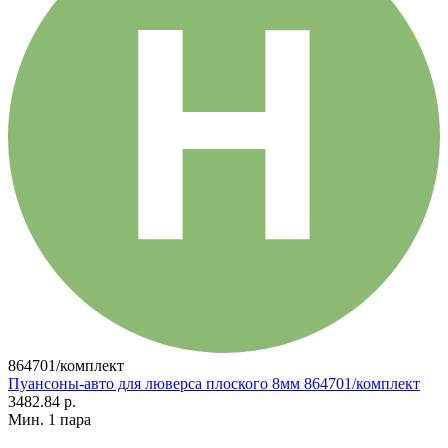
864701/комплект
Пуансоны-авто для люверса плоского 8мм 864701/комплект
3482.84 р.
Мин. 1 пара