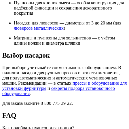
Пуансоны для кнопок омега — особая конструкция для
надёжной фиксации и сохранения декоративного
покрытия
Насадки для люверсов — диаметры от 3 до 20 мм (для
люверсов металлических
)
Матрицы и пуансоны для хольнитенов — с учётом
длины ножки и диаметра шляпки
Выбор насадок
При выборе учитывайте совместимость с оборудованием. В
наличии насадки для ручных прессов и этикет-пистолетов,
для полуавтоматических и автоматических установочных
машин. Рекомендации — в статьях
прессы и оборудование для
установки фурнитуры
и
секреты подбора установочного
оборудования
.
Для заказа звоните 8-800-775-39-22.
FAQ
Как подобрать пуансон для кнопки?