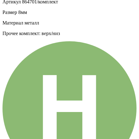
Артикул
864701/комплект
Размер
8мм
Материал
металл
Прочее
комплект: верх/низ