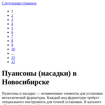
Следующая страница
1
2
3
4
5
6
7
8
9
10
...
21
22
Пуансоны (насадки) в
Новосибирске
Пуансоны и насадки — незаменимые элементы для установки
металлической фурнитуры. Каждый вид фурнитуры требует
специального инструмента для точной установки. В каталоге