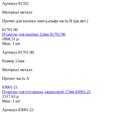
Артикул
81702
Материал
металл
Прочее
для кнопки омега,альфа часть В (цв.мет.)
81701-90
Пуансон для кнопки 12мм 81701-90
1808.51 р.
Мин. 1 шт
Артикул
81701-90
Размер
12мм
Материал
металл
Прочее
часть A
83001-21
Пуансон для пуговицы джинсовой 17мм 83001-21
1517.63 р.
Мин. 1 шт
Артикул
83001-21