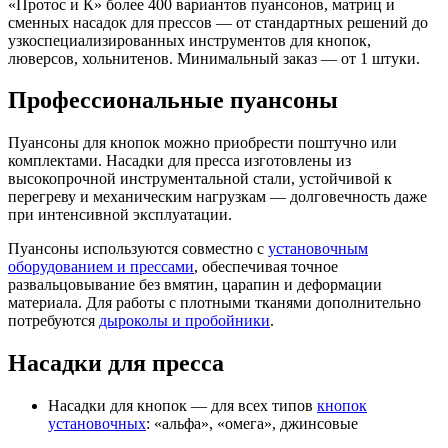
«Протос и К» более 400 вариантов пуансонов, матриц и
сменных насадок для прессов — от стандартных решений до
узкоспециализированных инструментов для кнопок,
люверсов, хольнитенов. Минимальный заказ — от 1 штуки.
Профессиональные пуансоны
Пуансоны для кнопок можно приобрести поштучно или
комплектами. Насадки для пресса изготовлены из
высокопрочной инструментальной стали, устойчивой к
перегреву и механическим нагрузкам — долговечность даже
при интенсивной эксплуатации.
Пуансоны используются совместно с
установочным
оборудованием и прессами
, обеспечивая точное
развальцовывание без вмятин, царапин и деформации
материала. Для работы с плотными тканями дополнительно
потребуются
дыроколы и пробойники
.
Насадки для пресса
Насадки для кнопок — для всех типов
кнопок
установочных
: «альфа», «омега», джинсовые