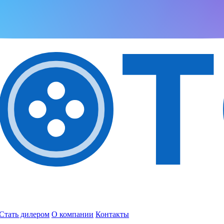
Стать дилером
О компании
Контакты