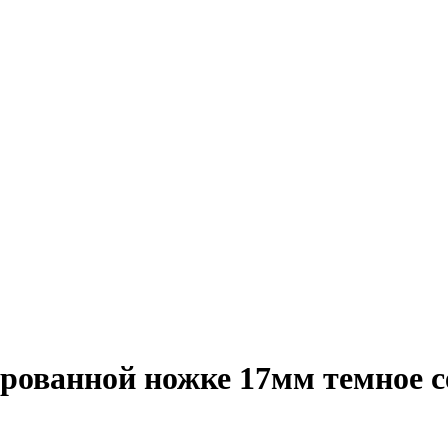
рованной ножке 17мм темное се