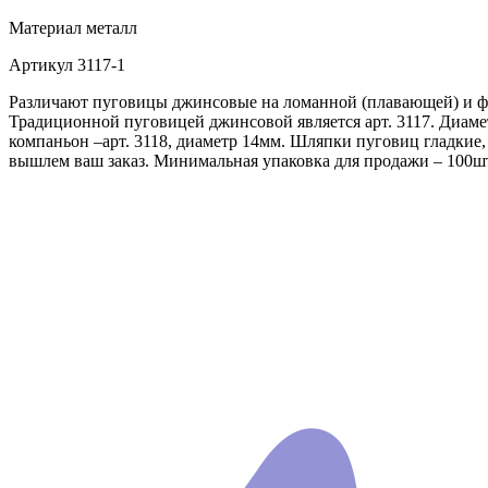
Материал
металл
Артикул
3117-1
Различают пуговицы джинсовые на ломанной (плавающей) и фи
Традиционной пуговицей джинсовой является арт. 3117. Диаме
компаньон –арт. 3118, диаметр 14мм. Шляпки пуговиц гладкие
вышлем ваш заказ. Минимальная упаковка для продажи – 100ш