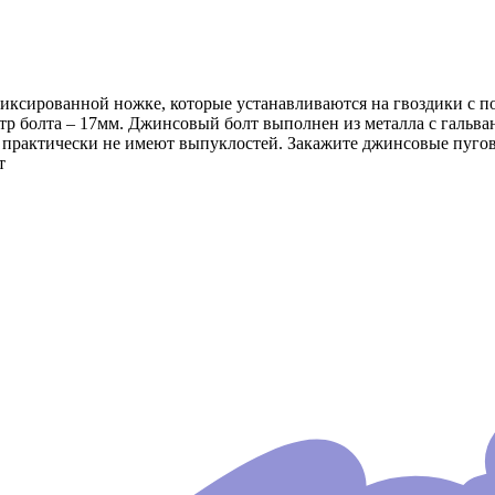
ксированной ножке, которые устанавливаются на гвоздики с п
тр болта – 17мм. Джинсовый болт выполнен из металла с гальва
, практически не имеют выпуклостей. Закажите джинсовые пуго
т