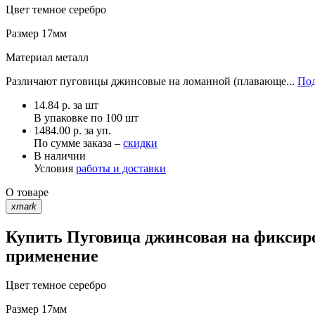
Цвет
темное серебро
Размер
17мм
Материал
металл
Различают пуговицы джинсовые на ломанной (плавающе...
Под
14.84
р.
за шт
В упаковке по
100 шт
1484.00 р. за уп.
По сумме заказа –
скидки
В наличии
Условия
работы и доставки
О товаре
xmark
Купить Пуговица джинсовая на фиксиро
применение
Цвет
темное серебро
Размер
17мм