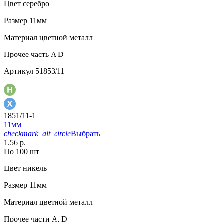
Цвет
серебро
Размер
11мм
Материал
цветной металл
Прочее
часть A D
Артикул
51853/11
1851/11-1
11мм
checkmark_alt_circle
Выбрать
1.56 р.
По 100 шт
Цвет
никель
Размер
11мм
Материал
цветной металл
Прочее
части А, D