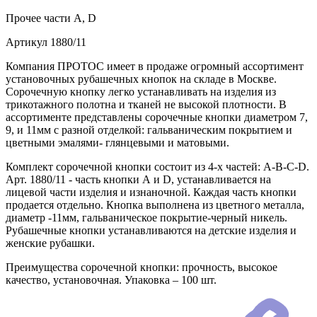
Прочее
части А, D
Артикул
1880/11
Компания ПРОТОС имеет в продаже огромный ассортимент
установочных рубашечных кнопок на складе в Москве.
Сорочечную кнопку легко устанавливать на изделия из
трикотажного полотна и тканей не высокой плотности. В
ассортименте представлены сорочечные кнопки диаметром 7,
9, и 11мм с разной отделкой: гальваническим покрытием и
цветными эмалями- глянцевыми и матовыми.
Комплект сорочечной кнопки состоит из 4-х частей: А-В-С-D.
Арт. 1880/11 - часть кнопки А и D, устанавливается на
лицевой части изделия и изнаночной. Каждая часть кнопки
продается отдельно. Кнопка выполнена из цветного металла,
диаметр -11мм, гальваническое покрытие-черный никель.
Рубашечные кнопки устанавливаются на детские изделия и
женские рубашки.
Преимущества сорочечной кнопки: прочность, высокое
качество, установочная. Упаковка – 100 шт.