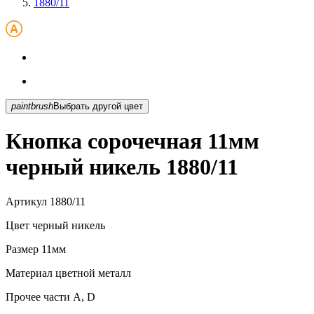
1880/11
paintbrush
Выбрать другой цвет
Кнопка сорочечная 11мм
черный никель 1880/11
Артикул
1880/11
Цвет
черный никель
Размер
11мм
Материал
цветной металл
Прочее
части А, D