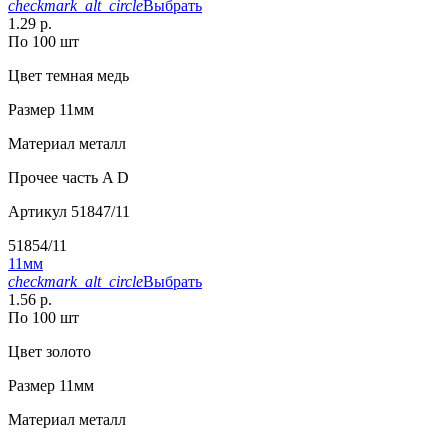
checkmark_alt_circle
Выбрать
1.29 р.
По 100 шт
Цвет
темная медь
Размер
11мм
Материал
металл
Прочее
часть A D
Артикул
51847/11
51854/11
11мм
checkmark_alt_circle
Выбрать
1.56 р.
По 100 шт
Цвет
золото
Размер
11мм
Материал
металл