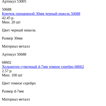
Артикул
53005
50688
Крючок пришивной 30мм черный никель 50688
42.45 р.
Мин. 20 шт
Цвет
черный никель
Размер
30мм
Материал
металл
Артикул
50688
68602
Хольнитен сумочный d-7мм темное серебро 68602
2.57 р.
Мин. 100 шт
Цвет
темное серебро
Размер
d-7мм
Материал
металл