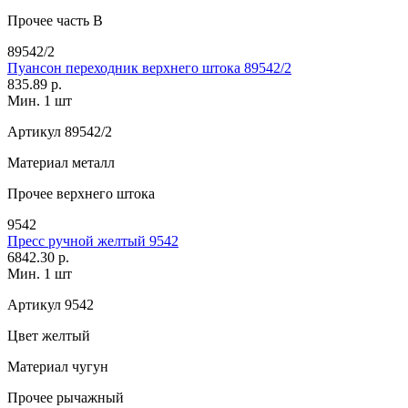
Прочее
часть В
89542/2
Пуансон переходник верхнего штока 89542/2
835.89 р.
Мин. 1 шт
Артикул
89542/2
Материал
металл
Прочее
верхнего штока
9542
Пресс ручной желтый 9542
6842.30 р.
Мин. 1 шт
Артикул
9542
Цвет
желтый
Материал
чугун
Прочее
рычажный