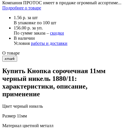
Компания ПРОТОС имеет в продаже огромный ассортиме...
Подробнее о товаре
1.56
р.
за шт
В упаковке по
100 шт
156.00 р. за уп.
По сумме заказа –
скидки
В наличии
Условия
работы и доставки
О товаре
xmark
Купить Кнопка сорочечная 11мм
черный никель 1880/11:
характеристики, описание,
применение
Цвет
черный никель
Размер
11мм
Материал
цветной металл