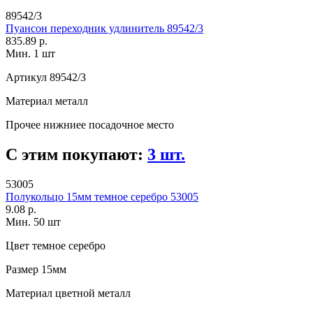
89542/3
Пуансон переходник удлинитель 89542/3
835.89 р.
Мин. 1 шт
Артикул
89542/3
Материал
металл
Прочее
нижниее посадочное место
С этим покупают:
3 шт.
53005
Полукольцо 15мм темное серебро 53005
9.08 р.
Мин. 50 шт
Цвет
темное серебро
Размер
15мм
Материал
цветной металл