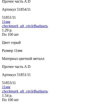
Прочее
часть A D
Артикул
51854/11
51851/11
11мм
checkmark_alt_circle
Выбрать
1.29 р.
По 100 шт
Цвет
серый
Размер
11мм
Материал
цветной металл
Прочее
часть A D
Артикул
51851/11
51853/11
11мм
checkmark_alt_circle
Выбрать
1.54 р.
По 100 шт