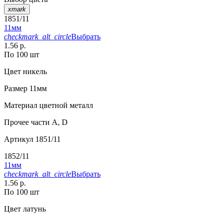
xmark
1851/11
11мм
checkmark_alt_circle
Выбрать
1.56 р.
По 100 шт
Цвет
никель
Размер
11мм
Материал
цветной металл
Прочее
части А, D
Артикул
1851/11
1852/11
11мм
checkmark_alt_circle
Выбрать
1.56 р.
По 100 шт
Цвет
латунь