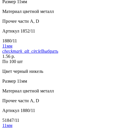
Размер
11мм
Материал
цветной металл
Прочее
части А, D
Артикул
1852/11
1880/11
11мм
checkmark_alt_circle
Выбрать
1.56 р.
По 100 шт
Цвет
черный никель
Размер
11мм
Материал
цветной металл
Прочее
части А, D
Артикул
1880/11
51847/11
11мм