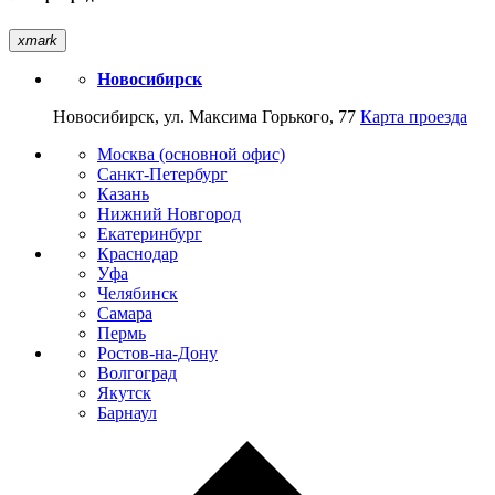
xmark
Новосибирск
Новосибирск, ул. Максима Горького, 77
Карта проезда
Москва (основной офис)
Санкт-Петербург
Казань
Нижний Новгород
Екатеринбург
Краснодар
Уфа
Челябинск
Самара
Пермь
Ростов-на-Дону
Волгоград
Якутск
Барнаул