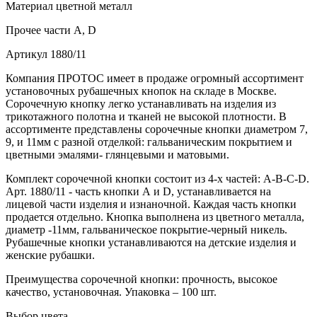
Материал
цветной металл
Прочее
части А, D
Артикул
1880/11
Компания ПРОТОС имеет в продаже огромный ассортимент
установочных рубашечных кнопок на складе в Москве.
Сорочечную кнопку легко устанавливать на изделия из
трикотажного полотна и тканей не высокой плотности. В
ассортименте представлены сорочечные кнопки диаметром 7,
9, и 11мм с разной отделкой: гальваническим покрытием и
цветными эмалями- глянцевыми и матовыми.
Комплект сорочечной кнопки состоит из 4-х частей: А-В-С-D.
Арт. 1880/11 - часть кнопки А и D, устанавливается на
лицевой части изделия и изнаночной. Каждая часть кнопки
продается отдельно. Кнопка выполнена из цветного металла,
диаметр -11мм, гальваническое покрытие-черный никель.
Рубашечные кнопки устанавливаются на детские изделия и
женские рубашки.
Преимущества сорочечной кнопки: прочность, высокое
качество, установочная. Упаковка – 100 шт.
Выбор цвета